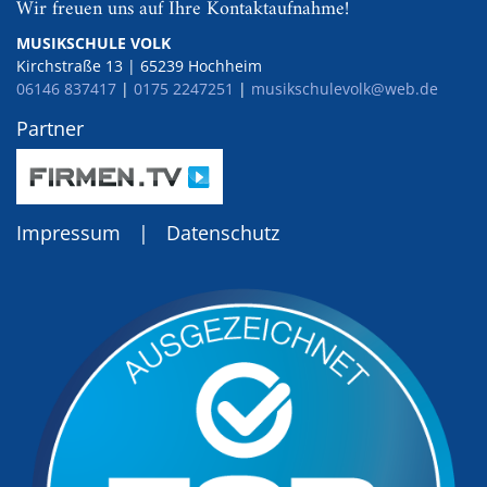
Wir freuen uns auf Ihre Kontaktaufnahme!
MUSIKSCHULE VOLK
Kirchstraße 13
|
65239
Hochheim
06146 837417
|
0175 2247251
|
musikschulevolk@web.de
Partner
Impressum
|
Datenschutz