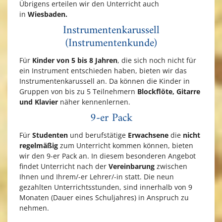
Übrigens erteilen wir den Unterricht auch
in
Wiesbaden.
Instrumentenkarussell
(Instrumentenkunde)
Für
Kinder von 5 bis 8 Jahren
, die sich noch nicht für
ein Instrument entschieden haben, bieten wir das
Instrumentenkarussell an. Da können die Kinder in
Gruppen von bis zu 5 Teilnehmern
Blockflöte, Gitarre
und Klavier
näher kennenlernen.
9-er Pack
Für
Studenten
und berufstätige
Erwachsene
die
nicht
regelmäßig
zum Unterricht kommen können, bieten
wir den 9-er Pack an. In diesem besonderen Angebot
findet Unterricht nach der
Vereinbarung
zwischen
Ihnen und Ihrem/-er Lehrer/-in statt. Die neun
gezahlten Unterrichtsstunden, sind innerhalb von 9
Monaten (Dauer eines Schuljahres) in Anspruch zu
nehmen.