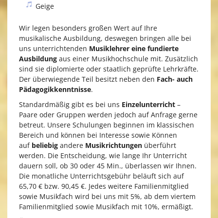
Geige
Wir legen besonders großen Wert auf Ihre
musikalische Ausbildung, deswegen bringen alle bei
uns unterrichtenden
Musiklehrer eine fundierte
Ausbildung
aus einer Musikhochschule mit. Zusätzlich
sind sie diplomierte oder staatlich geprüfte Lehrkräfte.
Der überwiegende Teil besitzt neben den
Fach- auch
Pädagogikkenntnisse
.
Standardmäßig gibt es bei uns
Einzelunterricht
–
Paare oder Gruppen werden jedoch auf Anfrage gerne
betreut. Unsere Schulungen beginnen im klassischen
Bereich und können bei Interesse sowie Können
auf
beliebig
andere
Musikrichtungen
überführt
werden. Die Entscheidung, wie lange Ihr Unterricht
dauern soll, ob 30 oder 45 Min., überlassen wir Ihnen.
Die monatliche Unterrichtsgebühr beläuft sich auf
65,70 € bzw. 90,45 €. Jedes weitere Familienmitglied
sowie Musikfach wird bei uns mit 5%, ab dem viertem
Familienmitglied sowie Musikfach mit 10%, ermäßigt.