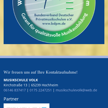
Wir freuen uns auf Ihre Kontaktaufnahme!
MUSIKSCHULE VOLK
Kirchstraße 13
|
65239
Hochheim
06146 837417
|
0175 2247251
|
musikschulevolk@web.de
Partner