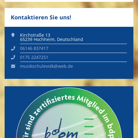
Kontaktieren Sie uns!
Kirchstraße 13
65239
Hochheim
,
Deutschland
06146 837417
0175 2247251
musikschulevolk@web.de